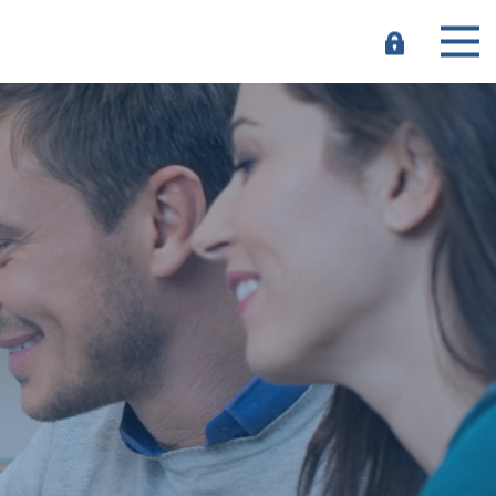
e-
Banking