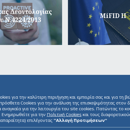
ας Δεοντολογίας
MiFID II
υ Ν.4224/2013
ies για την καλύτερη περιήγηση και εμπειρία σας και για τη β
ιπρόσθετα Cookies για την ανάλυση της επισκεψιμότητας στον δ
αναγκαία για την λειτουργία του site cookies. Πατώντας το κ
. Ενημερωθείτε για την
Πολιτική Cookies
και τους διαφορετικού
ς απαραίτητα) επιλέγοντας
''Αλλαγή Προτιμήσεων''