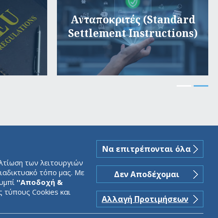
Ανταποκριτές (Standard
Settlement Instructions)
Να επιτρέπονται όλα
ελτίωση των λειτουργιών
ιαδικτυακό τόπο μας. Με
Δεν Αποδέχομαι
ουμπί
''Αποδοχή &
ς τύπους Cookies και
Αλλαγή Προτιμήσεων