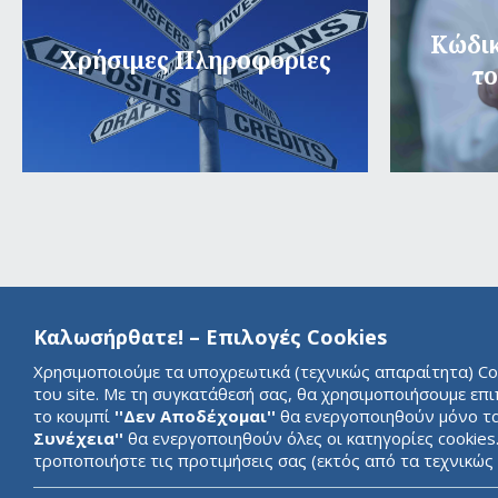
Κώδικ
Χρήσιμες Πληροφορίες
το
Καλωσήρθατε! – Επιλογές Cookies
Χρησιμοποιούμε τα υποχρεωτικά (τεχνικώς απαραίτητα) Cook
του site. Με τη συγκατάθεσή σας, θα χρησιμοποιήσουμε επ
το κουμπί
''Δεν Αποδέχομαι''
θα ενεργοποιηθούν μόνο τα 
Συνέχεια''
θα ενεργοποιηθούν όλες οι κατηγορίες cookies
τροποποιήστε τις προτιμήσεις σας (εκτός από τα τεχνικώ