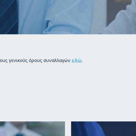
 τους γενικούς όρους συναλλαγών
εδώ
.