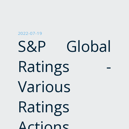
Τύπου
και
Ανακοινώσεις
2022-07-19
S&P Global
Ratings -
Various
Ratings
Actions