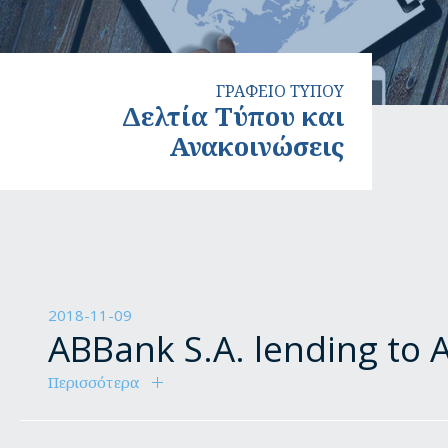
ΓΡΑΦΕΙΟ ΤΥΠΟΥ
Δελτία Τύπου και
Ανακοινώσεις
Δελτία
Τύπου
και
Ανακοινώσεις
2018-11-09
ABBank S.A. lending to 
Περισσότερα