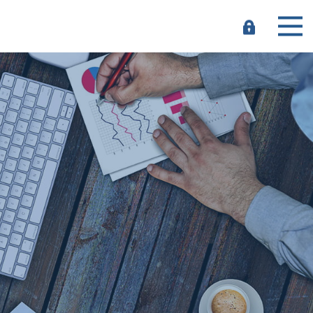
e-
Banking