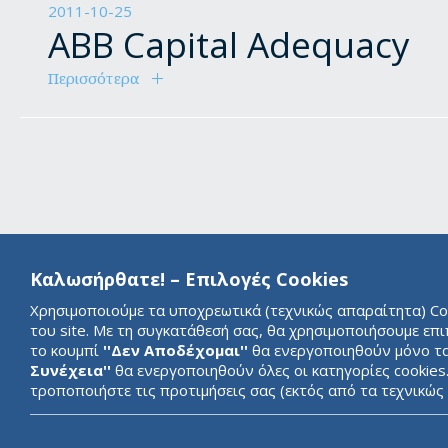
2011-10-25
ABB Capital Adequacy
Περισσότερα
Καλωσήρθατε! – Επιλογές Cookies
Χρησιμοποιούμε τα υποχρεωτικά (τεχνικώς απαραίτητα) Cook
του site. Με τη συγκατάθεσή σας, θα χρησιμοποιήσουμε επ
το κουμπί
''Δεν Αποδέχομαι''
θα ενεργοποιηθούν μόνο τα 
Συνέχεια''
θα ενεργοποιηθούν όλες οι κατηγορίες cookies
τροποποιήστε τις προτιμήσεις σας (εκτός από τα τεχνικώ