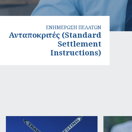
ΕΝΗΜΕΡΩΣΗ ΠΕΛΑΤΩΝ
Ανταποκριτές (Standard
Settlement
Instructions)
Ανταποκριτές
Λίστα ανταποκριτών SSI
(Standard
Settlement
Instructions)