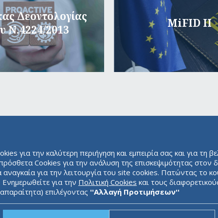
ας Δεοντολογίας
MiFID II
υ Ν.4224/2013
ies για την καλύτερη περιήγηση και εμπειρία σας και για τη β
ιπρόσθετα Cookies για την ανάλυση της επισκεψιμότητας στον δ
αναγκαία για την λειτουργία του site cookies. Πατώντας το κ
. Ενημερωθείτε για την
Πολιτική Cookies
και τους διαφορετικού
ς απαραίτητα) επιλέγοντας
''Αλλαγή Προτιμήσεων''