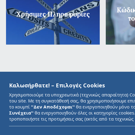
Κώδικ
Χρήσιμες Πληροφορίες
το
Καλωσήρθατε! – Επιλογές Cookies
Χρησιμοποιούμε τα υποχρεωτικά (τεχνικώς απαραίτητα) Cook
του site. Με τη συγκατάθεσή σας, θα χρησιμοποιήσουμε επ
το κουμπί
''Δεν Αποδέχομαι''
θα ενεργοποιηθούν μόνο τα 
Συνέχεια''
θα ενεργοποιηθούν όλες οι κατηγορίες cookies
τροποποιήστε τις προτιμήσεις σας (εκτός από τα τεχνικώ