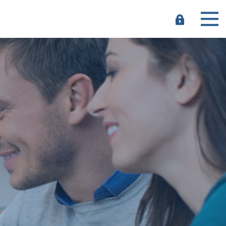
e-
Banking